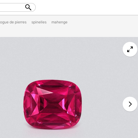
logue de pierres
spinelles
mahenge