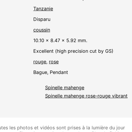
Tanzanie
disparu
coussin
10.10 × 8.47 × 5.92 mm.
Excellent (high precision cut by GS)
rouge
,
rose
Bague, Pendant
Spinelle mahenge
Spinelle mahenge rose-rouge vibrant
tes les photos et vidéos sont prises à la lumière du jour