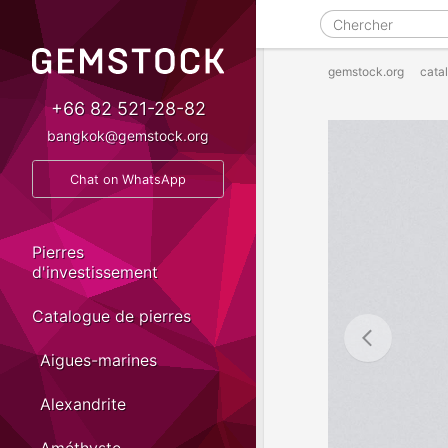
gemstock.org
cata
+66 82 521-28-82
bangkok@gemstock.org
Chat on WhatsApp
Pierres
d'investissement
Catalogue de pierres
Aigues-marines
Alexandrite