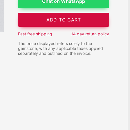
Chat on WhatsApp
ADD TO CART
Fast free shipping
14 day return policy
The price displayed refers solely to the
gemstone, with any applicable taxes applied
separately and outlined on the invoice.