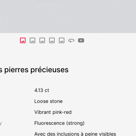
s pierres précieuses
4.13 ct
Loose stone
Vibrant pink-red
y
Fluorescence (strong)
avec des inclusions à peine visibles