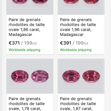
Paire de grenats
Paire de grenats
rhodolites de taille
rhodolites de taille
ovale 1,86 carat,
ovale 1,96 carat,
Madagascar
Madagascar
€371
/ 199
€391
/ 199
/ct
/ct
Worldwide shipping
Worldwide shipping
Paire de grenats
Paire de grenats
rhodolites de taille
rhodolites de taille
ovale, 1,78 carat,
ovale, 1,87 carat,