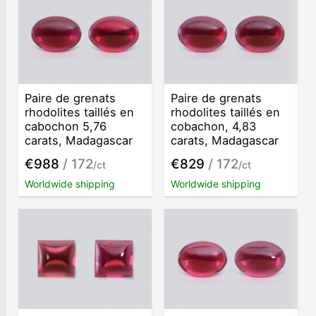
Paire de grenats
Paire de grenats
rhodolites taillés en
rhodolites taillés en
cabochon 5,76
cobachon, 4,83
carats, Madagascar
carats, Madagascar
€988
/ 172
€829
/ 172
/ct
/ct
Worldwide shipping
Worldwide shipping