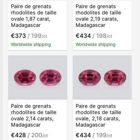
Paire de grenats
Paire de grenats
rhodolites de taille
rhodolites de taille
ovale 1,87 carat,
ovale 2,19 carats,
Madagascar
Madagascar
€373
/ 199
€434
/ 198
/ct
/ct
Worldwide shipping
Worldwide shipping
Paire de grenats
Paire de grenats
rhodolites de taille
rhodolites de taille
ovale 2,14 carats,
ovale, 2,18 carats,
Madagascar
Madagascar
€428
/ 200
€434
/ 199
/ct
/ct