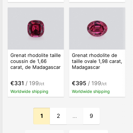
Grenat rhodolite taille
Grenat rhodolite de
coussin de 1,66
taille ovale 1,98 carat,
carat, de Madagascar
Madagascar
€331
/ 199
€395
/ 199
/ct
/ct
Worldwide shipping
Worldwide shipping
1
2
...
9