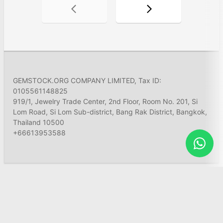
GEMSTOCK.ORG COMPANY LIMITED, Tax ID:
0105561148825
919/1, Jewelry Trade Center, 2nd Floor, Room No. 201, Si
Lom Road, Si Lom Sub-district, Bang Rak District, Bangkok,
Thailand 10500
+66613953588