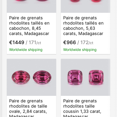
Paire de grenats
Paire de grenats
rhodolites taillés en
rhodolites taillés en
cabochon, 8,45
cabochon, 5,63
carats, Madagascar
carats, Madagascar
€1449
/ 171
€966
/ 172
/ct
/ct
Worldwide shipping
Worldwide shipping
Paire de grenats
Paire de grenats
rhodolites de taille
rhodolites taille
ovale, 2,84 carats,
coussin 1,33 carat,
Madagascar
Madagascar