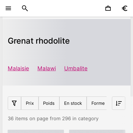
Grenat rhodolite
Malaisie
Malawi
Umbalite
Prix
Poids
En stock
Forme
Origine
36 items on page from 296 in category