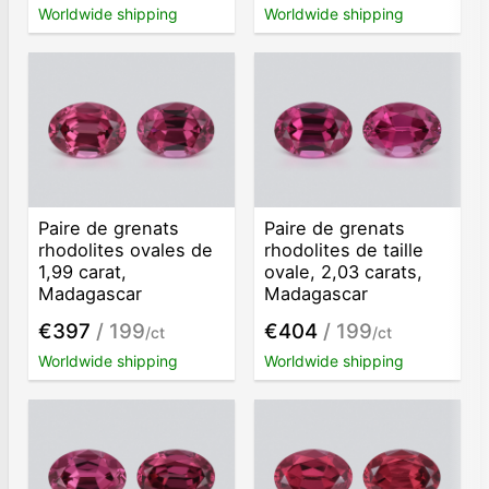
Worldwide shipping
Worldwide shipping
Paire de grenats
Paire de grenats
rhodolites ovales de
rhodolites de taille
1,99 carat,
ovale, 2,03 carats,
Madagascar
Madagascar
€397
/ 199
€404
/ 199
/ct
/ct
Worldwide shipping
Worldwide shipping