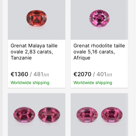
Grenat Malaya taille
Grenat rhodolite taille
ovale 2,83 carats,
ovale 5,16 carats,
Tanzanie
Afrique
€1360
/ 481
€2070
/ 401
/ct
/ct
Worldwide shipping
Worldwide shipping