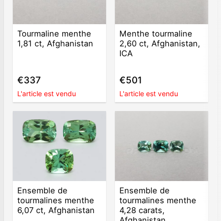
Tourmaline menthe
Menthe tourmaline
1,81 ct, Afghanistan
2,60 ct, Afghanistan,
ICA
€337
€501
L'article est vendu
L'article est vendu
Ensemble de
Ensemble de
tourmalines menthe
tourmalines menthe
6,07 ct, Afghanistan
4,28 carats,
Afghanistan