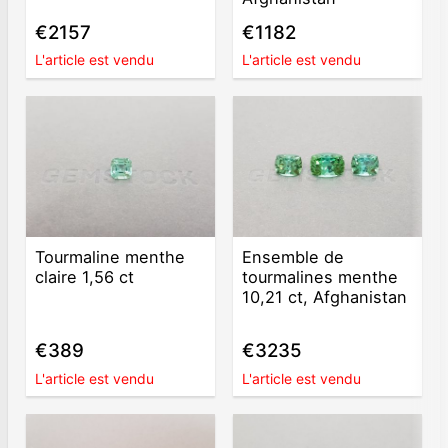
€2157
€1182
L'article est vendu
L'article est vendu
Tourmaline menthe
Ensemble de
claire 1,56 ct
tourmalines menthe
10,21 ct, Afghanistan
€389
€3235
L'article est vendu
L'article est vendu