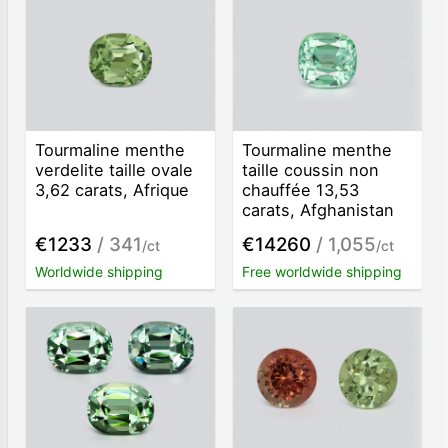
Tourmaline menthe
Tourmaline menthe
verdelite taille ovale
taille coussin non
3,62 carats, Afrique
chauffée 13,53
carats, Afghanistan
€1233
/ 341
€14260
/ 1,055
/ct
/ct
Worldwide shipping
Free worldwide shipping