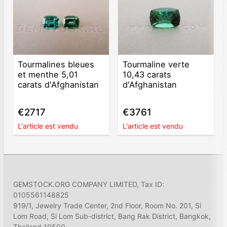
Tourmalines bleues
Tourmaline verte
et menthe 5,01
10,43 carats
carats d'Afghanistan
d'Afghanistan
€2717
€3761
L'article est vendu
L'article est vendu
GEMSTOCK.ORG COMPANY LIMITED, Tax ID:
0105561148825
919/1, Jewelry Trade Center, 2nd Floor, Room No. 201, Si
Lom Road, Si Lom Sub-district, Bang Rak District, Bangkok,
Thailand 10500