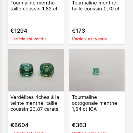
Tourmaline menthe
Tourmaline menthe
taille coussin 1,82 ct
taille coussin 0,70 ct
€1294
€173
L'article est vendu
L'article est vendu
Verdélites riches à la
Tourmaline
teinte menthe, taille
octogonale menthe
coussin 23,87 carats
1,54 ct ICA
€8604
€363