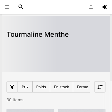
Tourmaline Menthe
Prix
Poids
En stock
Forme
Origine
30 items