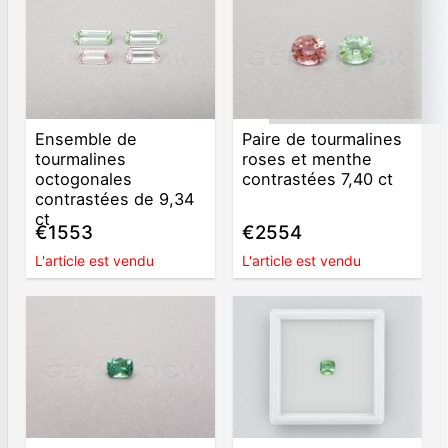
Ensemble de
Paire de tourmalines
tourmalines
roses et menthe
octogonales
contrastées 7,40 ct
contrastées de 9,34
ct
€1553
€2554
L'article est vendu
L'article est vendu