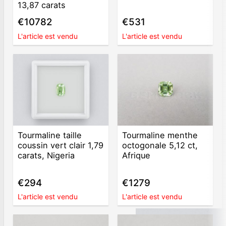
13,87 carats
€10782
€531
L'article est vendu
L'article est vendu
Tourmaline taille
Tourmaline menthe
coussin vert clair 1,79
octogonale 5,12 ct,
carats, Nigeria
Afrique
€294
€1279
L'article est vendu
L'article est vendu