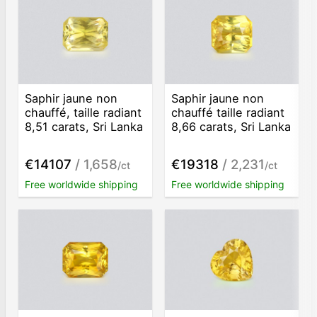
Saphir jaune non
Saphir jaune non
chauffé, taille radiant
chauffé taille radiant
8,51 carats, Sri Lanka
8,66 carats, Sri Lanka
€14107
/ 1,658
€19318
/ 2,231
/ct
/ct
Free worldwide shipping
Free worldwide shipping