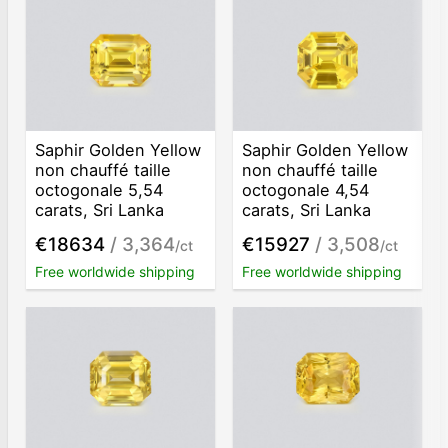
Saphir Golden Yellow
Saphir Golden Yellow
non chauffé taille
non chauffé taille
octogonale 5,54
octogonale 4,54
carats, Sri Lanka
carats, Sri Lanka
€18634
/ 3,364
€15927
/ 3,508
/ct
/ct
Free worldwide shipping
Free worldwide shipping