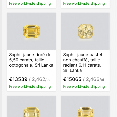
Free worldwide shipping
Free worldwide shipping
Saphir jaune doré de
Saphir jaune pastel
5,50 carats, taille
non chauffé, taille
octogonale, Sri Lanka
radiant 6,11 carats,
Sri Lanka
€13539
/ 2,462
€15065
/ 2,466
/ct
/ct
Free worldwide shipping
Free worldwide shipping