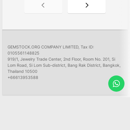
GEMSTOCK.ORG COMPANY LIMITED, Tax ID:
0105561148825
919/1, Jewelry Trade Center, 2nd Floor, Room No. 201, Si
Lom Road, Si Lom Sub-district, Bang Rak District, Bangkok,
Thailand 10500
+66613953588