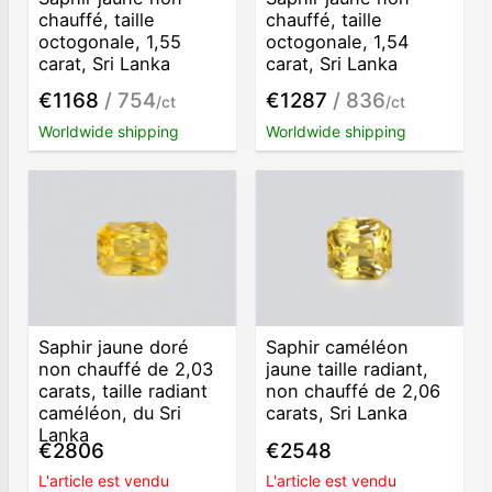
chauffé, taille
chauffé, taille
octogonale, 1,55
octogonale, 1,54
carat, Sri Lanka
carat, Sri Lanka
€1168
/ 754
€1287
/ 836
/ct
/ct
Worldwide shipping
Worldwide shipping
Saphir jaune doré
Saphir caméléon
non chauffé de 2,03
jaune taille radiant,
carats, taille radiant
non chauffé de 2,06
caméléon, du Sri
carats, Sri Lanka
Lanka
€2806
€2548
L'article est vendu
L'article est vendu