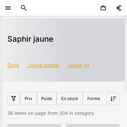
Saphir jaune
Doré
Jaune pastel
Jaune vif
Prix
Poids
En stock
Forme
Origine
36 items on page from 304 in category