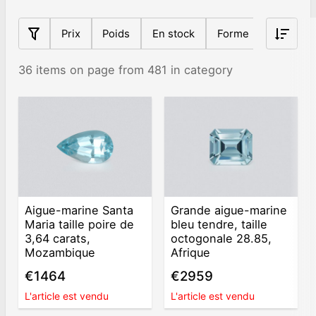
Prix
Poids
En stock
Forme
Origine
36 items on page from 481 in category
Aigue-marine Santa
Grande aigue-marine
Maria taille poire de
bleu tendre, taille
3,64 carats,
octogonale 28.85,
Mozambique
Afrique
€1464
€2959
L'article est vendu
L'article est vendu