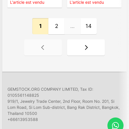
L'article est vendu
L'article est vendu
1
2
...
14
GEMSTOCK.ORG COMPANY LIMITED, Tax ID:
0105561148825
919/1, Jewelry Trade Center, 2nd Floor, Room No. 201, Si
Lom Road, Si Lom Sub-district, Bang Rak District, Bangkok,
Thailand 10500
+66613953588