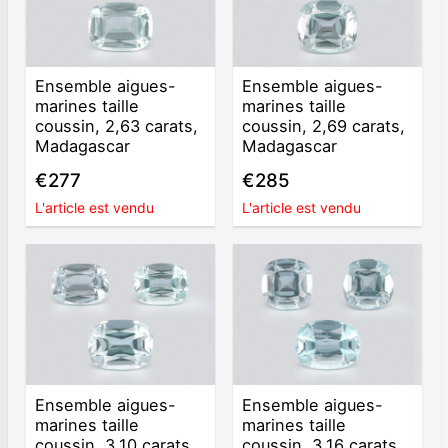
Ensemble aigues-
Ensemble aigues-
marines taille
marines taille
coussin, 2,63 carats,
coussin, 2,69 carats,
Madagascar
Madagascar
€277
€285
L'article est vendu
L'article est vendu
Ensemble aigues-
Ensemble aigues-
marines taille
marines taille
coussin, 3,10 carats,
coussin, 3,16 carats,