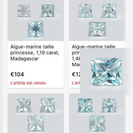
Aigue-marine taille
Aigue-marine taille
princesse, 1,19 carat,
princesse sertie de
Madagascar
1,48 carat,
Madagascar
€104
€126
L'article est vendu
L'article est vendu