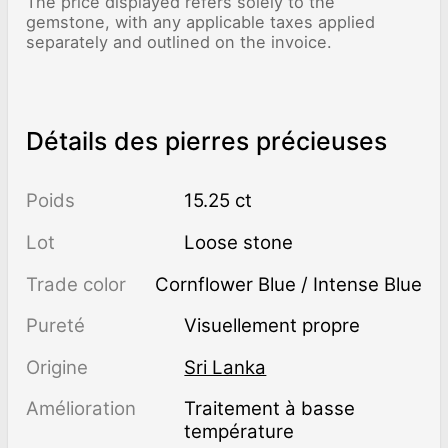
The price displayed refers solely to the
gemstone, with any applicable taxes applied
separately and outlined on the invoice.
Détails des pierres précieuses
Poids
15.25 ct
Lot
Loose stone
Trade color
Cornflower Blue / Intense Blue
Pureté
visuellement propre
Origine
Sri Lanka
Amélioration
traitement à basse
température