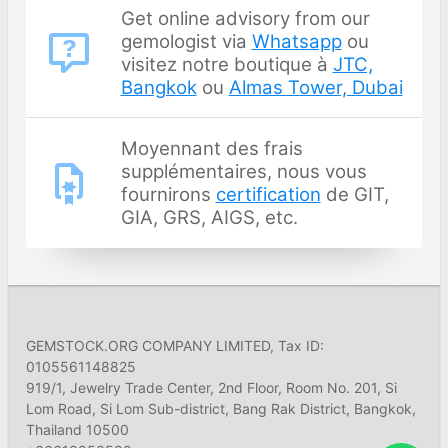
Get online advisory from our
gemologist via
Whatsapp
ou
visitez notre boutique à
JTC,
Bangkok
ou
Almas Tower, Dubai
Moyennant des frais
supplémentaires, nous vous
fournirons
certification
de GIT,
GIA, GRS, AIGS, etc.
GEMSTOCK.ORG COMPANY LIMITED, Tax ID:
0105561148825
919/1, Jewelry Trade Center, 2nd Floor, Room No. 201, Si
Lom Road, Si Lom Sub-district, Bang Rak District, Bangkok,
Thailand 10500