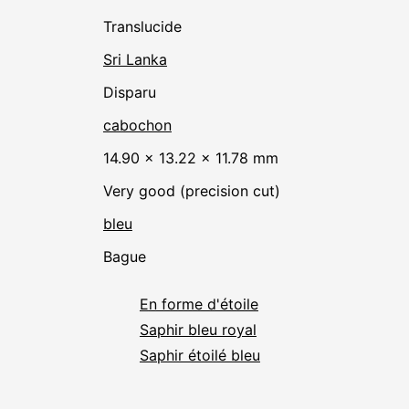
translucide
Sri Lanka
disparu
cabochon
14.90 × 13.22 × 11.78 mm
Very good (precision cut)
bleu
Bague
En forme d'étoile
Saphir bleu royal
Saphir étoilé bleu