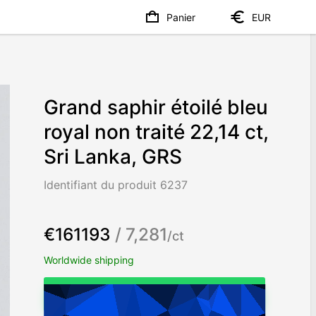
Panier
EUR
Grand saphir étoilé bleu
royal non traité 22,14 ct,
Sri Lanka, GRS
Identifiant du produit 6237
€161193
/ 7,281
/ct
Worldwide shipping
Chat on WhatsApp