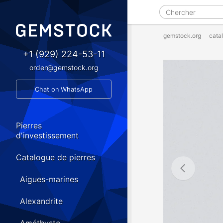
gemstock.org
cata
+1 (929) 224-53-11
order@gemstock.org
Chat on WhatsApp
Pierres
d'investissement
Catalogue de pierres
Aigues-marines
Alexandrite