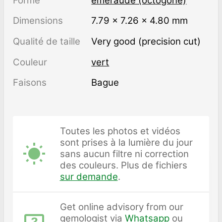
Forme
émeraude (octogone)
Dimensions
7.79 × 7.26 × 4.80 mm
Qualité de taille
Very good (precision cut)
Couleur
vert
Faisons
Bague
Toutes les photos et vidéos
sont prises à la lumière du jour
sans aucun filtre ni correction
des couleurs. Plus de fichiers
sur demande
.
Get online advisory from our
gemologist via
Whatsapp
ou