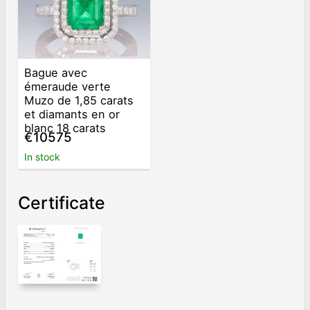
Bague avec
émeraude verte
Muzo de 1,85 carats
et diamants en or
blanc 18 carats
€10575
In stock
Certificate