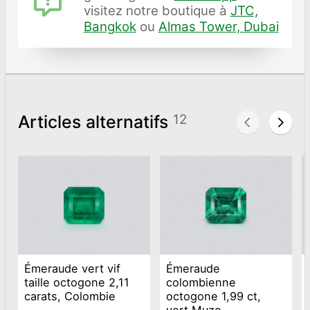
visitez notre boutique à
JTC,
Bangkok
ou
Almas Tower, Dubai
Articles alternatifs
12
Émeraude vert vif
Émeraude
taille octogone 2,11
colombienne
carats, Colombie
octogone 1,99 ct,
vert Muzo