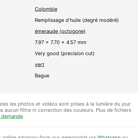
Colombie
remplissage d'huile (degré modéré)
émeraude (octogone)
7.97 × 7.70 × 4.57 mm
Very good (precision cut)
vert
Bague
tes les photos et vidéos sont prises à la lumière du jour
s aucun filtre ni correction des couleurs. Plus de fichiers
r demande
.
 online advisory from our gemologist via
Whatsapp
ou