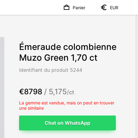
Panier
EUR
Émeraude colombienne
Muzo Green 1,70 ct
Identifiant du produit 5244
€8798
/ 5,175
/ct
La gemme est vendue, mais on peut en trouver
une similaire
Chat on WhatsApp