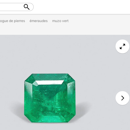
logue de pierres
émeraudes
muzo vert