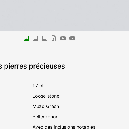
s pierres précieuses
1.7 ct
Loose stone
Muzo Green
Bellerophon
avec des inclusions notables