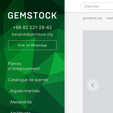
gemstock.org
cata
+66 82 521-28-82
bangkok@gemstock.org
Chat on WhatsApp
Pierres
d'investissement
Catalogue de pierres
Aigues-marines
Alexandrite