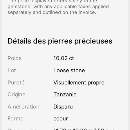
The price displayed refers solely to the
gemstone, with any applicable taxes applied
separately and outlined on the invoice.
Détails des pierres précieuses
Poids
10.02 ct
Lot
Loose stone
Pureté
visuellement propre
Origine
Tanzanie
Amélioration
disparu
Forme
coeur