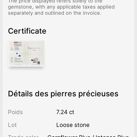
The price displayed refers solely to the
gemstone, with any applicable taxes applied
separately and outlined on the invoice.
Certificate
Détails des pierres précieuses
Poids
7.24 ct
Lot
Loose stone