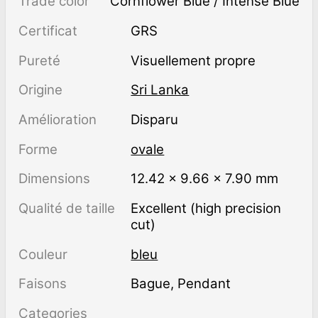
Trade color
Cornflower Blue / Intense Blue
Certificat
GRS
Pureté
visuellement propre
Origine
Sri Lanka
Amélioration
disparu
Forme
ovale
Dimensions
12.42 × 9.66 × 7.90 mm
Qualité de taille
Excellent (high precision
cut)
Couleur
bleu
Faisons
Bague, Pendant
Categories