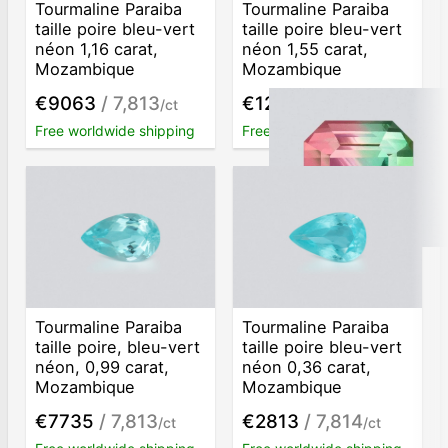
Tourmaline Paraiba
Tourmaline Paraiba
taille poire bleu-vert
taille poire bleu-vert
néon 1,16 carat,
néon 1,55 carat,
Mozambique
Mozambique
€9063
/ 7,813
€12109
/ 7,812
/ct
/ct
Free worldwide shipping
Free worldwide shipping
Tourmaline Paraiba
Tourmaline Paraiba
taille poire, bleu-vert
taille poire bleu-vert
néon, 0,99 carat,
néon 0,36 carat,
Mozambique
Mozambique
€7735
/ 7,813
€2813
/ 7,814
/ct
/ct