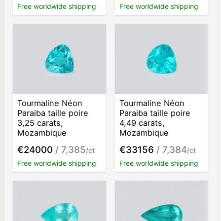
Free worldwide shipping
Free worldwide shipping
Tourmaline Néon
Tourmaline Néon
Paraiba taille poire
Paraiba taille poire
3,25 carats,
4,49 carats,
Mozambique
Mozambique
€24000
/ 7,385
€33156
/ 7,384
/ct
/ct
Free worldwide shipping
Free worldwide shipping