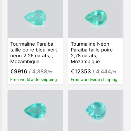
Tourmaline Paraiba
Tourmaline Néon
taille poire bleu-vert
Paraiba taille poire
néon 2,26 carats, ,
2,78 carats,
Mozambique
Mozambique
€9916
/ 4,388
€12353
/ 4,444
/ct
/ct
Free worldwide shipping
Free worldwide shipping