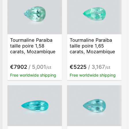
Tourmaline Paraiba
Tourmaline Paraiba
taille poire 1,58
taille poire 1,65
carats, Mozambique
carats, Mozambique
€7902
/ 5,001
€5225
/ 3,167
/ct
/ct
Free worldwide shipping
Free worldwide shipping