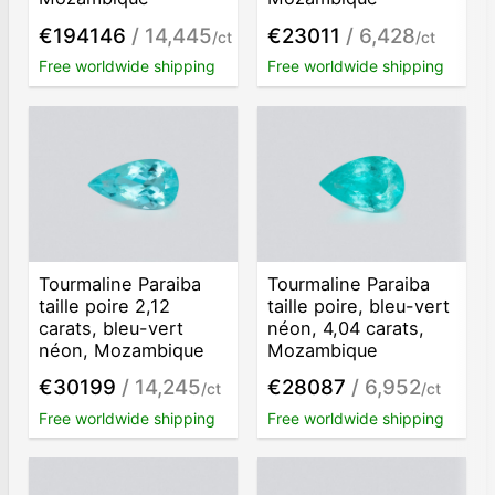
€194146
/ 14,445
€23011
/ 6,428
/ct
/ct
Free worldwide shipping
Free worldwide shipping
Tourmaline Paraiba
Tourmaline Paraiba
taille poire 2,12
taille poire, bleu-vert
carats, bleu-vert
néon, 4,04 carats,
néon, Mozambique
Mozambique
€30199
/ 14,245
€28087
/ 6,952
/ct
/ct
Free worldwide shipping
Free worldwide shipping