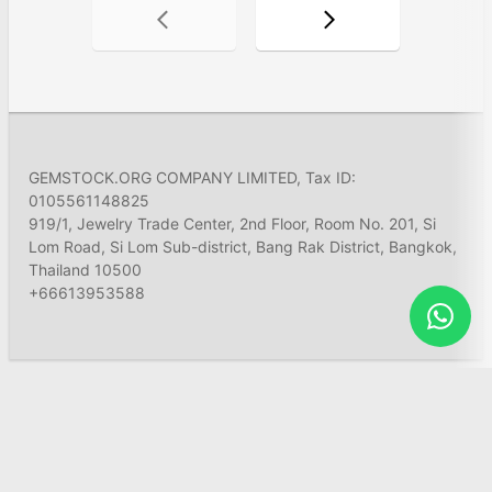
GEMSTOCK.ORG COMPANY LIMITED, Tax ID:
0105561148825
919/1, Jewelry Trade Center, 2nd Floor, Room No. 201, Si
Lom Road, Si Lom Sub-district, Bang Rak District, Bangkok,
Thailand 10500
+66613953588