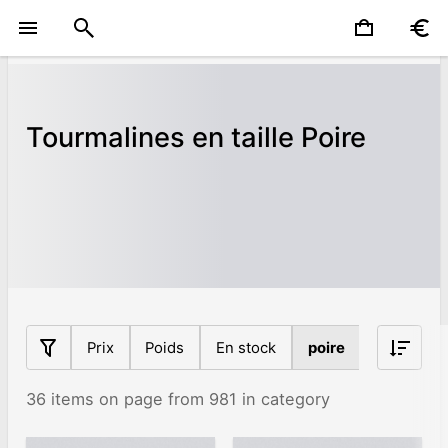
Tourmalines en taille Poire
Prix
Poids
En stock
poire
Origine
36 items on page from 981 in category