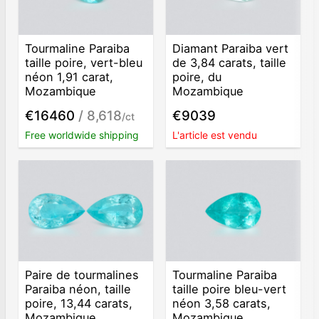
Tourmaline Paraiba
Diamant Paraiba vert
taille poire, vert-bleu
de 3,84 carats, taille
néon 1,91 carat,
poire, du
Mozambique
Mozambique
€16460
/ 8,618
€9039
/ct
Free worldwide shipping
L'article est vendu
Paire de tourmalines
Tourmaline Paraiba
Paraiba néon, taille
taille poire bleu-vert
poire, 13,44 carats,
néon 3,58 carats,
Mozambique
Mozambique