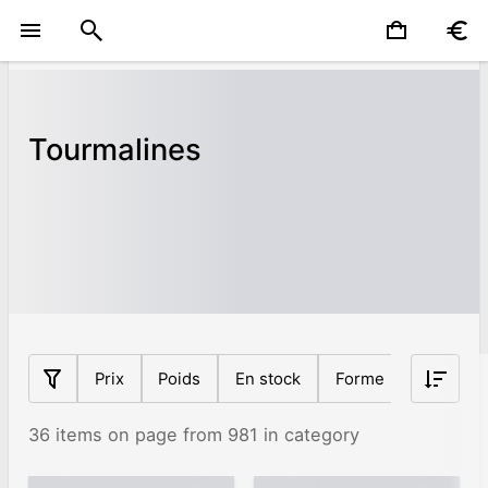
Tourmalines
Prix
Poids
En stock
Forme
Nigeria
36 items on page from 981 in category