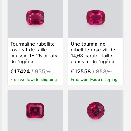
Tourmaline rubellite
Une tourmaline
rose vif de taille
rubellite rose vif de
coussin 18,25 carats,
14,63 carats, taille
du Nigéria
coussin, du Nigéria
€17424
/ 955
€12558
/ 858
/ct
/ct
Free worldwide shipping
Free worldwide shipping