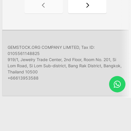
GEMSTOCK.ORG COMPANY LIMITED, Tax ID:
0105561148825
919/1, Jewelry Trade Center, 2nd Floor, Room No. 201, Si
Lom Road, Si Lom Sub-district, Bang Rak District, Bangkok,
Thailand 10500
+66613953588