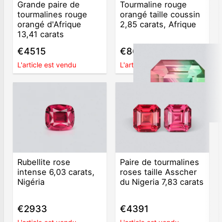
Grande paire de
Tourmaline rouge
tourmalines rouge
orangé taille coussin
orangé d'Afrique
2,85 carats, Afrique
13,41 carats
€4515
€861
L'article est vendu
L'article est vendu
Rubellite rose
Paire de tourmalines
intense 6,03 carats,
roses taille Asscher
Nigéria
du Nigeria 7,83 carats
€2933
€4391