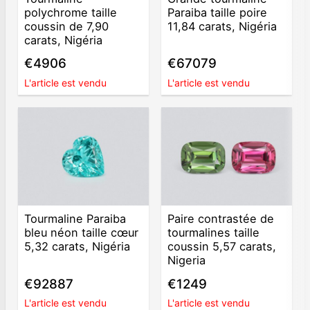
polychrome taille
Paraiba taille poire
coussin de 7,90
11,84 carats, Nigéria
carats, Nigéria
€4906
€67079
L'article est vendu
L'article est vendu
Tourmaline Paraiba
Paire contrastée de
bleu néon taille cœur
tourmalines taille
5,32 carats, Nigéria
coussin 5,57 carats,
Nigeria
€92887
€1249
L'article est vendu
L'article est vendu