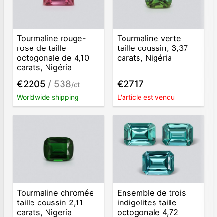
Tourmaline rouge-
Tourmaline verte
rose de taille
taille coussin, 3,37
octogonale de 4,10
carats, Nigéria
carats, Nigéria
€2205
/ 538
€2717
/ct
Worldwide shipping
L'article est vendu
Tourmaline chromée
Ensemble de trois
taille coussin 2,11
indigolites taille
carats, Nigeria
octogonale 4,72