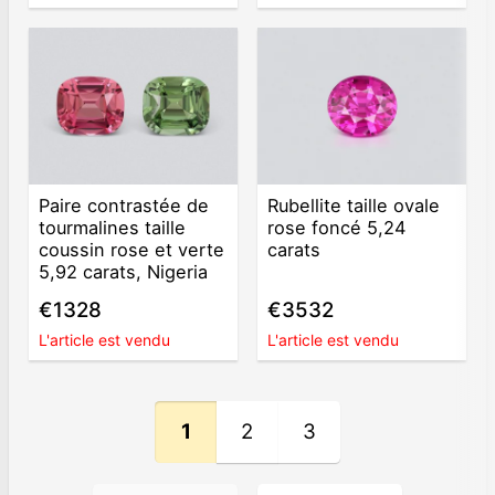
Paire contrastée de
Rubellite taille ovale
tourmalines taille
rose foncé 5,24
coussin rose et verte
carats
5,92 carats, Nigeria
€1328
€3532
L'article est vendu
L'article est vendu
1
2
3