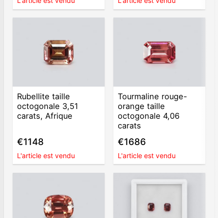
L'article est vendu
L'article est vendu
Rubellite taille
Tourmaline rouge-
octogonale 3,51
orange taille
carats, Afrique
octogonale 4,06
carats
€1148
€1686
L'article est vendu
L'article est vendu