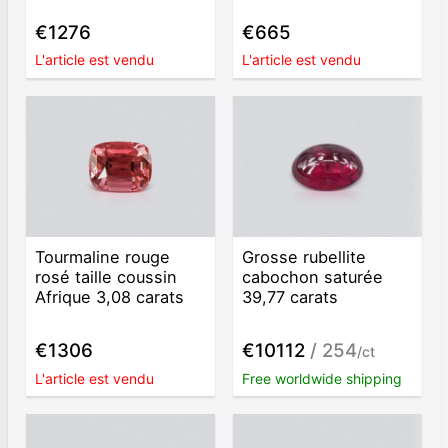
€1276
€665
L'article est vendu
L'article est vendu
Tourmaline rouge
Grosse rubellite
rosé taille coussin
cabochon saturée
Afrique 3,08 carats
39,77 carats
€1306
€10112
/ 254
/ct
L'article est vendu
Free worldwide shipping