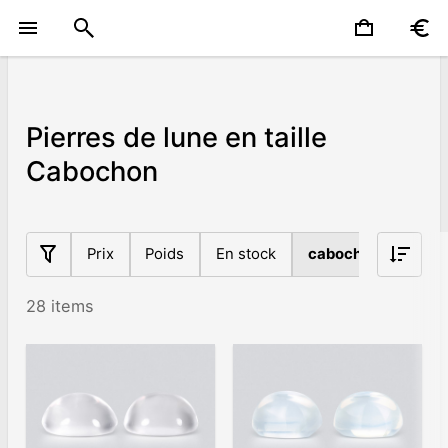
Pierres de lune en taille
Cabochon
Prix
Poids
En stock
cabochon
Orig
28 items