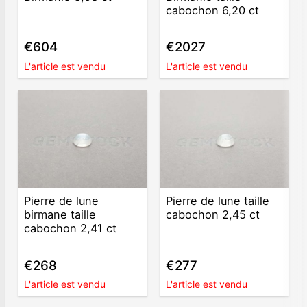
cabochon 6,20 ct
€604
€2027
L'article est vendu
L'article est vendu
Pierre de lune
Pierre de lune taille
birmane taille
cabochon 2,45 ct
cabochon 2,41 ct
€268
€277
L'article est vendu
L'article est vendu