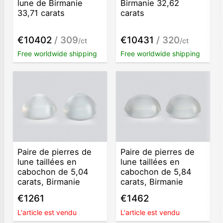
lune de Birmanie
Birmanie 32,62
33,71 carats
carats
€10402
/ 309
€10431
/ 320
/ct
/ct
Free worldwide shipping
Free worldwide shipping
Paire de pierres de
Paire de pierres de
lune taillées en
lune taillées en
cabochon de 5,04
cabochon de 5,84
carats, Birmanie
carats, Birmanie
€1261
€1462
L'article est vendu
L'article est vendu