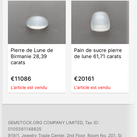
Pierre de Lune de
Pain de sucre pierre
Birmanie 28,39
de lune 61,71 carats
carats
€11086
€20161
L'article est vendu
L'article est vendu
GEMSTOCK.ORG COMPANY LIMITED, Tax ID:
0105561148825
919/1, Jewelry Trade Center, 2nd Floor, Room No. 201, Si