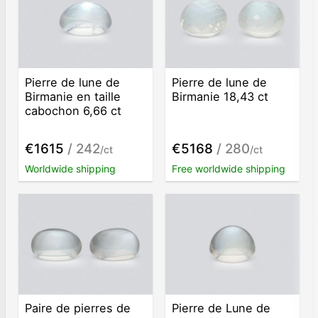
Pierre de lune de
Pierre de lune de
Birmanie en taille
Birmanie 18,43 ct
cabochon 6,66 ct
€1615
/ 242
€5168
/ 280
/ct
/ct
Worldwide shipping
Free worldwide shipping
Paire de pierres de
Pierre de Lune de