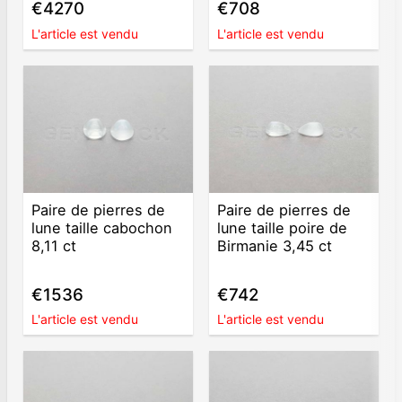
€4270
€708
L'article est vendu
L'article est vendu
Paire de pierres de
Paire de pierres de
lune taille cabochon
lune taille poire de
8,11 ct
Birmanie 3,45 ct
€1536
€742
L'article est vendu
L'article est vendu