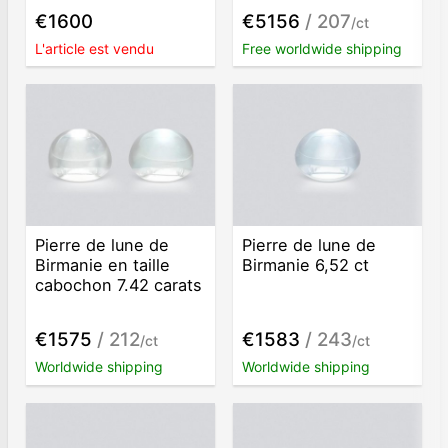
€1600
€5156
/ 207
/ct
L'article est vendu
Free worldwide shipping
Pierre de lune de
Pierre de lune de
Birmanie en taille
Birmanie 6,52 ct
cabochon 7.42 carats
€1575
/ 212
€1583
/ 243
/ct
/ct
Worldwide shipping
Worldwide shipping