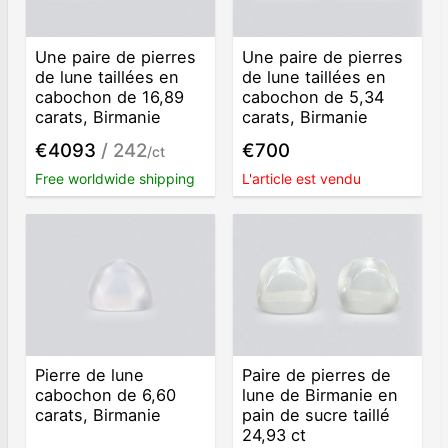
Une paire de pierres
Une paire de pierres
de lune taillées en
de lune taillées en
cabochon de 16,89
cabochon de 5,34
carats, Birmanie
carats, Birmanie
€4093
/ 242
€700
/ct
Free worldwide shipping
L'article est vendu
Pierre de lune
Paire de pierres de
cabochon de 6,60
lune de Birmanie en
carats, Birmanie
pain de sucre taillé
24,93 ct