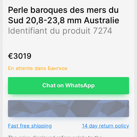
Perle baroques des mers du
Sud 20,8-23,8 mm Australie
Identifiant du produit 7274
€3019
En attente dans Бангкок
Chat on WhatsApp
ADD TO CART
Fast free shipping
14 day return policy