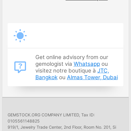
Get online advisory from our
gemologist via
Whatsapp
ou
visitez notre boutique à
JTC,
Bangkok
ou
Almas Tower, Dubai
GEMSTOCK.ORG COMPANY LIMITED, Tax ID:
0105561148825
919/1, Jewelry Trade Center, 2nd Floor, Room No. 201, Si