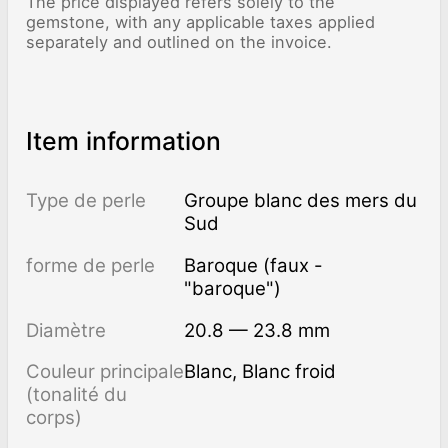
The price displayed refers solely to the
gemstone, with any applicable taxes applied
separately and outlined on the invoice.
Item information
Type de perle
Groupe blanc des mers du
Sud
forme de perle
Baroque (faux -
"baroque")
Diamètre
20.8 — 23.8 mm
Couleur principale
Blanc, Blanc froid
(tonalité du
corps)