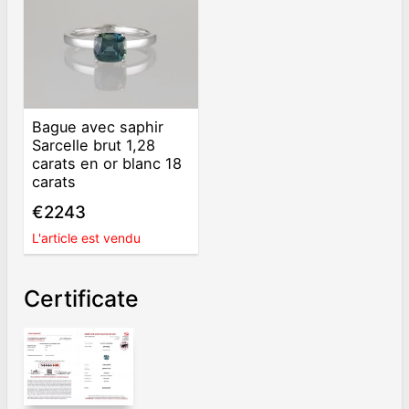
Bague avec saphir
Sarcelle brut 1,28
carats en or blanc 18
carats
€2243
L'article est vendu
Certificate