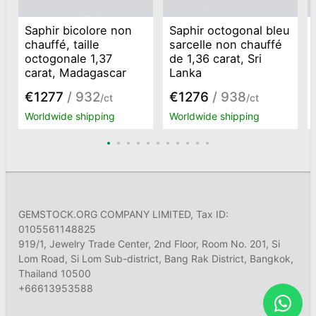
Saphir bicolore non
Saphir octogonal bleu
chauffé, taille
sarcelle non chauffé
octogonale 1,37
de 1,36 carat, Sri
carat, Madagascar
Lanka
€1277
/ 932
€1276
/ 938
/ct
/ct
Worldwide shipping
Worldwide shipping
GEMSTOCK.ORG COMPANY LIMITED, Tax ID:
0105561148825
919/1, Jewelry Trade Center, 2nd Floor, Room No. 201, Si
Lom Road, Si Lom Sub-district, Bang Rak District, Bangkok,
Thailand 10500
+66613953588