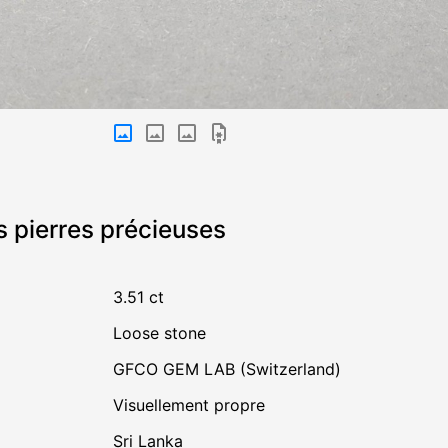
s pierres précieuses
3.51 ct
Loose stone
GFCO GEM LAB (Switzerland)
visuellement propre
Sri Lanka