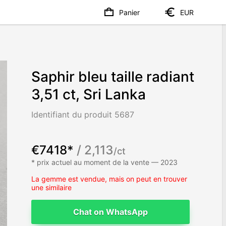
Panier
EUR
Saphir bleu taille radiant
3,51 ct, Sri Lanka
Identifiant du produit 5687
€7418*
/ 2,113
/ct
* prix actuel au moment de la vente — 2023
La gemme est vendue, mais on peut en trouver
une similaire
Chat on WhatsApp