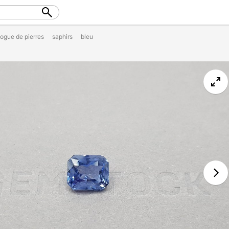
logue de pierres
saphirs
bleu