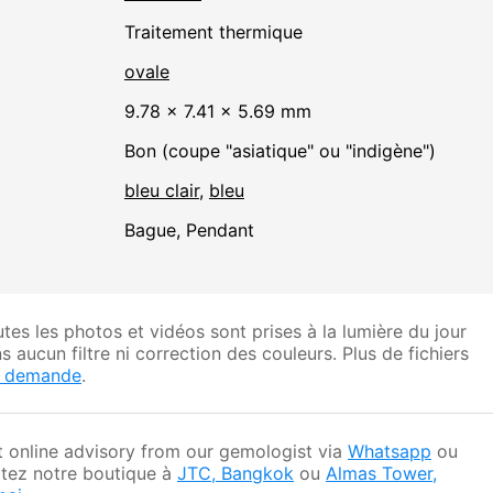
traitement thermique
ovale
9.78 × 7.41 × 5.69 mm
Bon (coupe "asiatique" ou "indigène")
bleu clair
,
bleu
Bague, Pendant
tes les photos et vidéos sont prises à la lumière du jour
s aucun filtre ni correction des couleurs. Plus de fichiers
r demande
.
 online advisory from our gemologist via
Whatsapp
ou
itez notre boutique à
JTC, Bangkok
ou
Almas Tower,