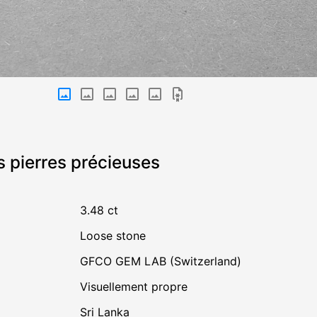
s pierres précieuses
3.48 ct
Loose stone
GFCO GEM LAB (Switzerland)
visuellement propre
Sri Lanka