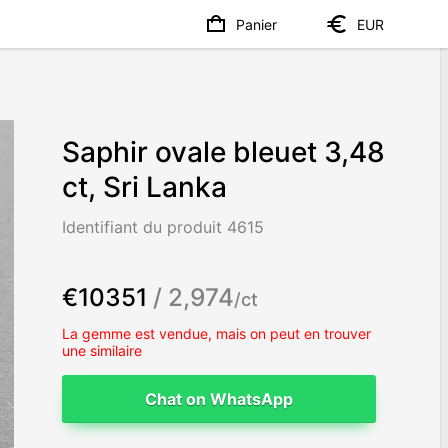
Panier
EUR
Saphir ovale bleuet 3,48
ct, Sri Lanka
Identifiant du produit 4615
€10351
/ 2,974
/ct
La gemme est vendue, mais on peut en trouver
une similaire
Chat on WhatsApp