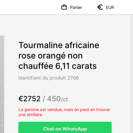
Panier
EUR
Tourmaline africaine
rose orangé non
chauffée 6,11 carats
Identifiant du produit 2706
€2752
/ 450
/ct
La gemme est vendue, mais on peut en trouver
une similaire
Chat on WhatsApp