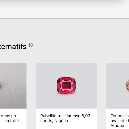
ternatifs
10
 dans un
Rubellite rose intense 6,03
Tourmalin
sion taillé
carats, Nigéria
ovale de 
Afrique