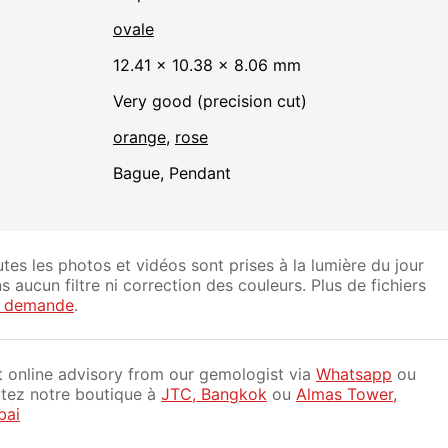
ovale
12.41 × 10.38 × 8.06 mm
Very good (precision cut)
orange
,
rose
Bague, Pendant
tes les photos et vidéos sont prises à la lumière du jour
s aucun filtre ni correction des couleurs. Plus de fichiers
r demande
.
 online advisory from our gemologist via
Whatsapp
ou
itez notre boutique à
JTC, Bangkok
ou
Almas Tower,
bai