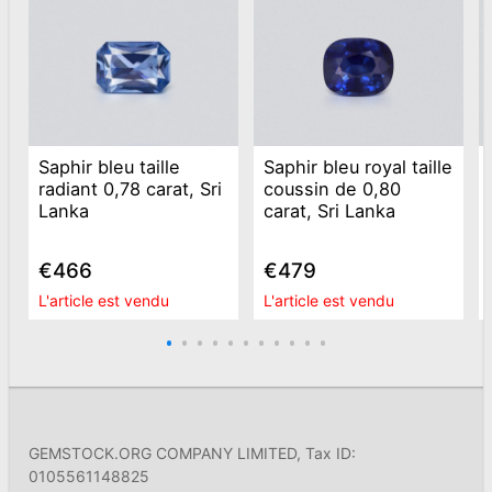
Saphir bleu taille
Saphir bleu royal taille
radiant 0,78 carat, Sri
coussin de 0,80
Lanka
carat, Sri Lanka
€466
€479
L'article est vendu
L'article est vendu
GEMSTOCK.ORG COMPANY LIMITED, Tax ID:
0105561148825