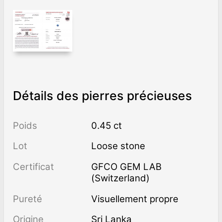
Détails des pierres précieuses
Poids
0.45 ct
Lot
Loose stone
Certificat
GFCO GEM LAB
(Switzerland)
Pureté
visuellement propre
Origine
Sri Lanka