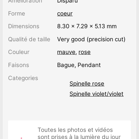
Amélioration
disparu
Forme
coeur
Dimensions
8.30 × 7.29 × 5.13 mm
Qualité de taille
Very good (precision cut)
Couleur
mauve
,
rose
Faisons
Bague, Pendant
Categories
Spinelle rose
Spinelle violet/violet
Toutes les photos et vidéos
sont prises à la lumière du jour