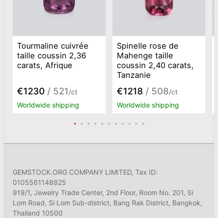
Tourmaline cuivrée
Spinelle rose de
taille coussin 2,36
Mahenge taille
carats, Afrique
coussin 2,40 carats,
Tanzanie
€1230
/ 521
€1218
/ 508
/ct
/ct
Worldwide shipping
Worldwide shipping
GEMSTOCK.ORG COMPANY LIMITED, Tax ID:
0105561148825
919/1, Jewelry Trade Center, 2nd Floor, Room No. 201, Si
Lom Road, Si Lom Sub-district, Bang Rak District, Bangkok,
Thailand 10500