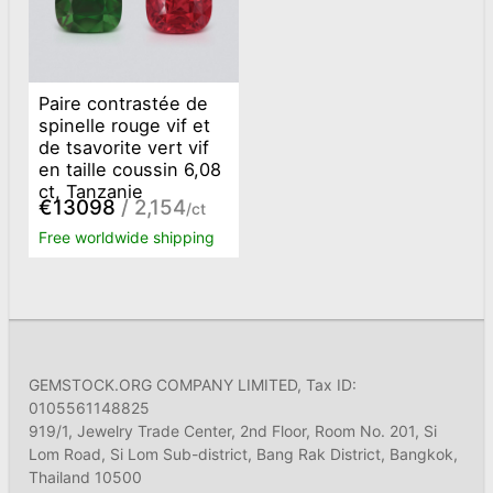
Paire contrastée de
spinelle rouge vif et
de tsavorite vert vif
en taille coussin 6,08
ct, Tanzanie
€13098
/ 2,154
/ct
Free worldwide shipping
GEMSTOCK.ORG COMPANY LIMITED, Tax ID:
0105561148825
919/1, Jewelry Trade Center, 2nd Floor, Room No. 201, Si
Lom Road, Si Lom Sub-district, Bang Rak District, Bangkok,
Thailand 10500