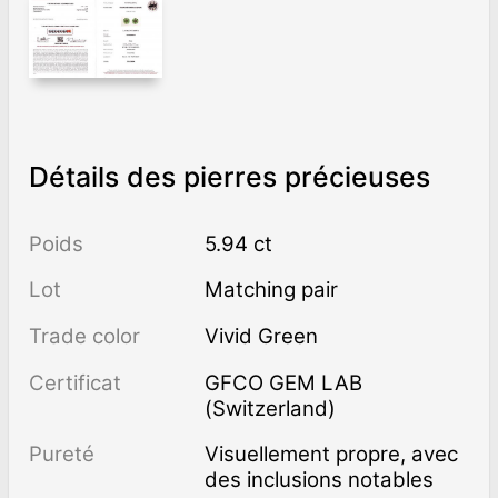
Détails des pierres précieuses
Poids
5.94 ct
Lot
Matching pair
Trade color
Vivid Green
Certificat
GFCO GEM LAB
(Switzerland)
Pureté
visuellement propre, avec
des inclusions notables