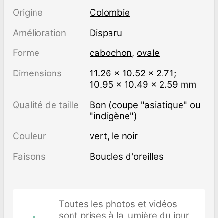
Origine
Colombie
Amélioration
disparu
Forme
cabochon
,
ovale
Dimensions
11.26 × 10.52 × 2.71;
10.95 × 10.49 × 2.59 mm
Qualité de taille
Bon (coupe "asiatique" ou
"indigène")
Couleur
vert
,
le noir
Faisons
Boucles d'oreilles
Toutes les photos et vidéos
sont prises à la lumière du jour