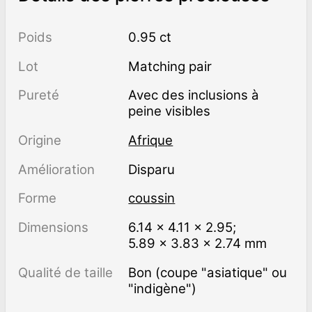
Poids
0.95 ct
Lot
Matching pair
Pureté
avec des inclusions à
peine visibles
Origine
Afrique
Amélioration
disparu
Forme
coussin
Dimensions
6.14 × 4.11 × 2.95;
5.89 × 3.83 × 2.74 mm
Qualité de taille
Bon (coupe "asiatique" ou
"indigène")