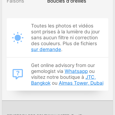
Faisons
Boucles d'oreilles
Toutes les photos et vidéos
sont prises à la lumière du jour
sans aucun filtre ni correction
des couleurs. Plus de fichiers
sur demande
.
Get online advisory from our
gemologist via
Whatsapp
ou
visitez notre boutique à
JTC,
Bangkok
ou
Almas Tower, Dubai