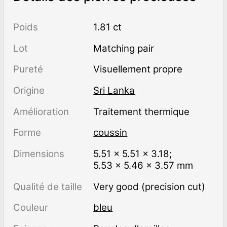
Poids
1.81 ct
Lot
Matching pair
Pureté
visuellement propre
Origine
Sri Lanka
Amélioration
traitement thermique
Forme
coussin
Dimensions
5.51 × 5.51 × 3.18;
5.53 × 5.46 × 3.57 mm
Qualité de taille
Very good (precision cut)
Couleur
bleu