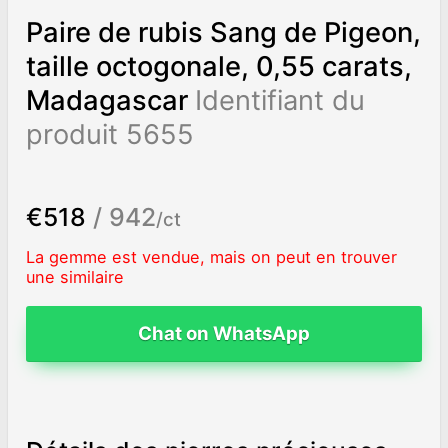
Paire de rubis Sang de Pigeon,
taille octogonale, 0,55 carats,
Madagascar
Identifiant du
produit 5655
€518
/ 942
/ct
La gemme est vendue, mais on peut en trouver
une similaire
Chat on WhatsApp