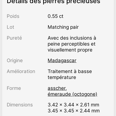
Détails des pierres précieuses
Poids
0.55 ct
Lot
Matching pair
Pureté
avec des inclusions à
peine perceptibles et
visuellement propre
Origine
Madagascar
Amélioration
traitement à basse
température
Forme
asscher
,
émeraude (octogone)
Dimensions
3.42 × 3.44 × 2.61 mm
3.45 × 3.45 × 2.44 mm