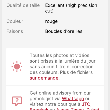
Qualité de taille
Excellent (high precision
cut)
Couleur
rouge
Faisons
Boucles d'oreilles
Toutes les photos et vidéos
sont prises à la lumière du jour
sans aucun filtre ni correction
des couleurs. Plus de fichiers
sur demande
.
Get online advisory from our
gemologist via
Whatsapp
ou
visitez notre boutique à
JTC,
Bangkok
ou
Almas Tower, Dubai