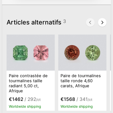
Articles alternatifs
3
Paire contrastée de
Paire de tourmalines
tourmalines taille
taille ronde 4,60
radiant 5,00 ct,
carats, Afrique
Afrique
€1462
/ 292
€1568
/ 341
/ct
/ct
Worldwide shipping
Worldwide shipping