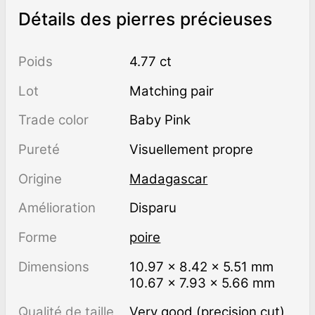
Détails des pierres précieuses
Poids
4.77 ct
Lot
Matching pair
Trade color
Baby Pink
Pureté
visuellement propre
Origine
Madagascar
Amélioration
disparu
Forme
poire
Dimensions
10.97 × 8.42 × 5.51 mm
10.67 × 7.93 × 5.66 mm
Qualité de taille
Very good (precision cut)