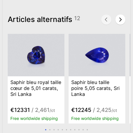
Articles alternatifs
12
Saphir bleu royal taille
Saphir bleu taille
cœur de 5,01 carats,
poire 5,05 carats, Sri
Sri Lanka
Lanka
€12331
/ 2,461
€12245
/ 2,425
/ct
/ct
Free worldwide shipping
Free worldwide shipping