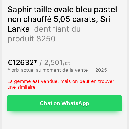
Saphir taille ovale bleu pastel
non chauffé 5,05 carats, Sri
Lanka
Identifiant du
produit 8250
€12632*
/ 2,501
/ct
* prix actuel au moment de la vente — 2025
La gemme est vendue, mais on peut en trouver
une similaire
Chat on WhatsApp