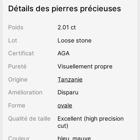
Détails des pierres précieuses
Poids
2.01 ct
Lot
Loose stone
Certificat
AGA
Pureté
visuellement propre
Origine
Tanzanie
Amélioration
disparu
Forme
ovale
Qualité de taille
Excellent (high precision
cut)
Couleur
bleu
,
mauve