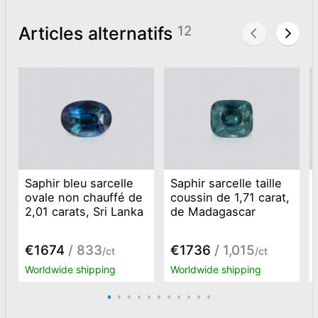
Articles alternatifs
12
Saphir bleu sarcelle
Saphir sarcelle taille
ovale non chauffé de
coussin de 1,71 carat,
2,01 carats, Sri Lanka
de Madagascar
€1674
/ 833
€1736
/ 1,015
/ct
/ct
Worldwide shipping
Worldwide shipping