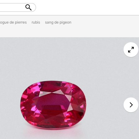
logue de pierres
rubis
sang de pigeon