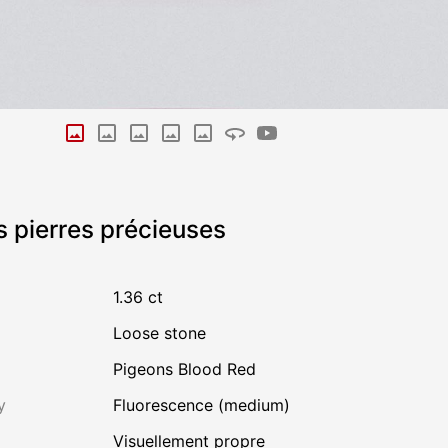
s pierres précieuses
1.36 ct
Loose stone
Pigeons Blood Red
y
Fluorescence (medium)
visuellement propre