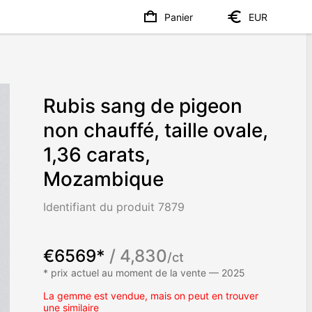
Panier
EUR
Rubis sang de pigeon
non chauffé, taille ovale,
1,36 carats,
Mozambique
Identifiant du produit 7879
€6569*
/ 4,830
/ct
* prix actuel au moment de la vente — 2025
La gemme est vendue, mais on peut en trouver
une similaire