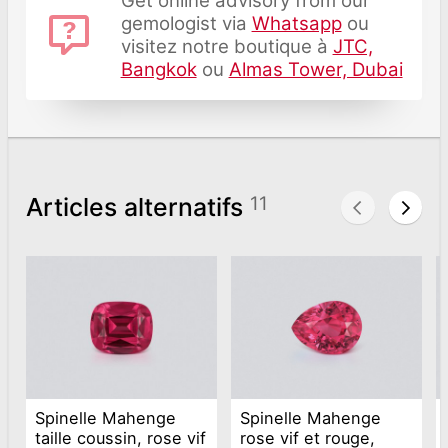
Get online advisory from our
gemologist via
Whatsapp
ou
visitez notre boutique à
JTC,
Bangkok
ou
Almas Tower, Dubai
Articles alternatifs
11
Spinelle Mahenge
Spinelle Mahenge
taille coussin, rose vif
rose vif et rouge,