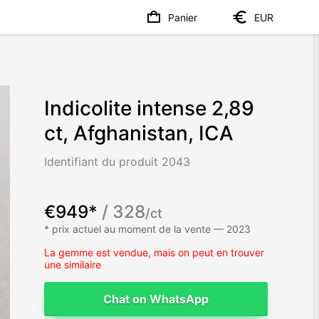
Panier
EUR
Indicolite intense 2,89
ct, Afghanistan, ICA
Identifiant du produit 2043
€949*
/ 328
/ct
* prix actuel au moment de la vente — 2023
La gemme est vendue, mais on peut en trouver
une similaire
Chat on WhatsApp