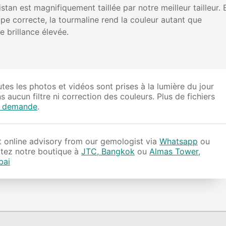
tan est magnifiquement taillée par notre meilleur tailleur. 
upe correcte, la tourmaline rend la couleur autant que
e brillance élevée.
tes les photos et vidéos sont prises à la lumière du jour
s aucun filtre ni correction des couleurs. Plus de fichiers
r demande
.
 online advisory from our gemologist via
Whatsapp
ou
itez notre boutique à
JTC, Bangkok
ou
Almas Tower,
bai