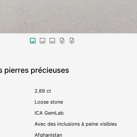
s pierres précieuses
2.89 ct
Loose stone
ICA GemLab
avec des inclusions à peine visibles
Afghanistan