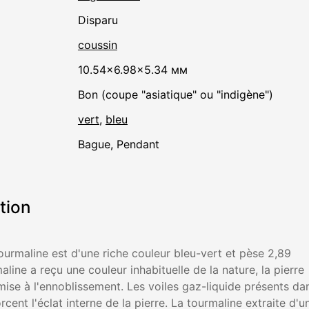
disparu
coussin
10.54×6.98×5.34 мм
Bon (coupe "asiatique" ou "indigène")
vert
,
bleu
Bague, Pendant
tion
tourmaline est d'une riche couleur bleu-vert et pèse 2,89
aline a reçu une couleur inhabituelle de la nature, la pierre
mise à l'ennoblissement. Les voiles gaz-liquide présents da
forcent l'éclat interne de la pierre. La tourmaline extraite d'u