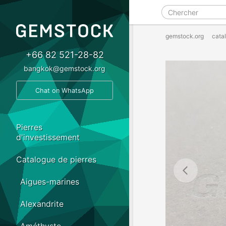
gemstock.org
cata
+66 82 521-28-82
bangkok@gemstock.org
Chat on WhatsApp
Pierres
d'investissement
Catalogue de pierres
Aigues-marines
Alexandrite