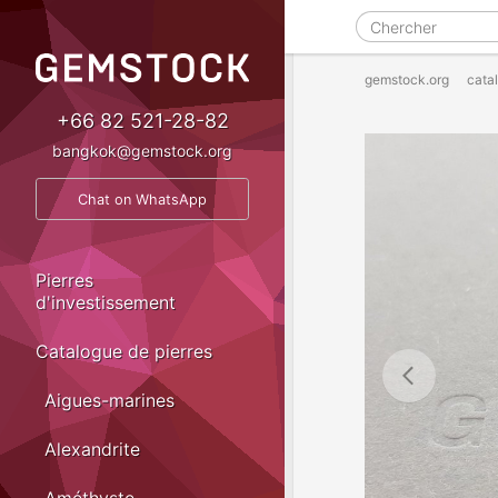
gemstock.org
cata
+66 82 521-28-82
bangkok@gemstock.org
Chat on WhatsApp
Pierres
d'investissement
Catalogue de pierres
Aigues-marines
Alexandrite