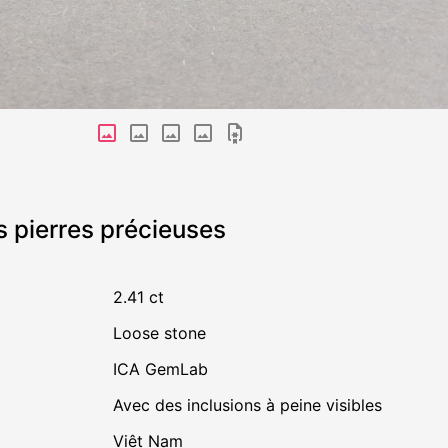
s pierres précieuses
2.41 ct
Loose stone
ICA GemLab
avec des inclusions à peine visibles
Viêt Nam