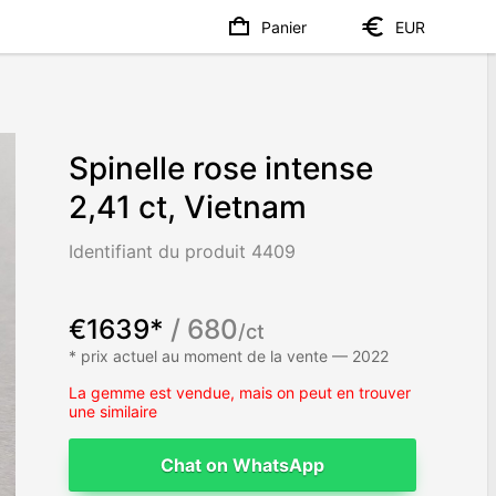
Panier
EUR
Spinelle rose intense
2,41 ct, Vietnam
Identifiant du produit 4409
€1639*
/ 680
/ct
* prix actuel au moment de la vente — 2022
La gemme est vendue, mais on peut en trouver
une similaire
Chat on WhatsApp