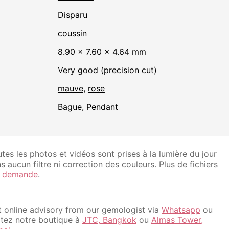
disparu
coussin
8.90 × 7.60 × 4.64 mm
Very good (precision cut)
mauve
,
rose
Bague, Pendant
tes les photos et vidéos sont prises à la lumière du jour
s aucun filtre ni correction des couleurs. Plus de fichiers
r demande
.
 online advisory from our gemologist via
Whatsapp
ou
itez notre boutique à
JTC, Bangkok
ou
Almas Tower,