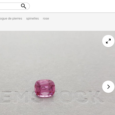
logue de pierres
spinelles
rose