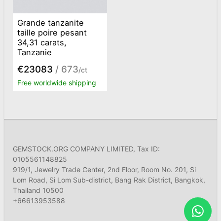
Grande tanzanite
taille poire pesant
34,31 carats,
Tanzanie
€23083
/ 673
/ct
Free worldwide shipping
GEMSTOCK.ORG COMPANY LIMITED, Tax ID:
0105561148825
919/1, Jewelry Trade Center, 2nd Floor, Room No. 201, Si
Lom Road, Si Lom Sub-district, Bang Rak District, Bangkok,
Thailand 10500
+66613953588