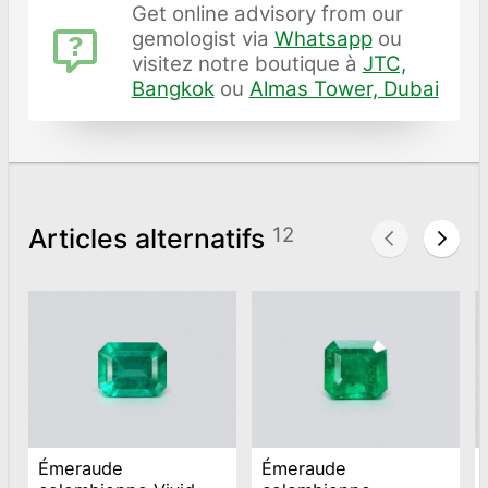
Get online advisory from our
gemologist via
Whatsapp
ou
visitez notre boutique à
JTC,
Bangkok
ou
Almas Tower, Dubai
Articles alternatifs
12
Émeraude
Émeraude