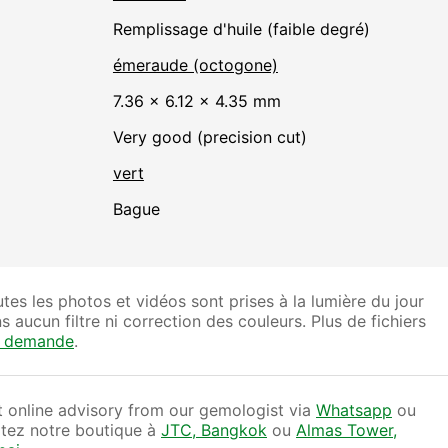
remplissage d'huile (faible degré)
émeraude (octogone)
7.36 × 6.12 × 4.35 mm
Very good (precision cut)
vert
Bague
tes les photos et vidéos sont prises à la lumière du jour
s aucun filtre ni correction des couleurs. Plus de fichiers
r demande
.
 online advisory from our gemologist via
Whatsapp
ou
itez notre boutique à
JTC, Bangkok
ou
Almas Tower,