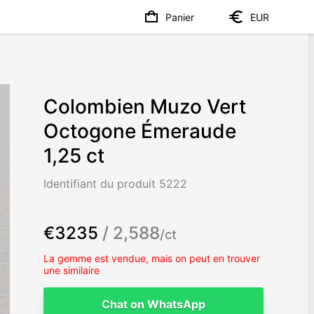
Panier
EUR
Colombien Muzo Vert
Octogone Émeraude
1,25 ct
Identifiant du produit 5222
€3235
/ 2,588
/ct
La gemme est vendue, mais on peut en trouver
une similaire
Chat on WhatsApp