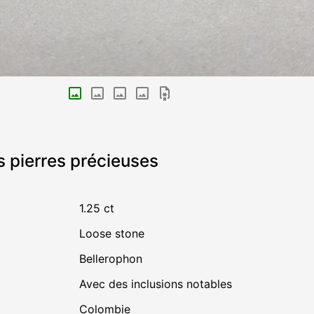
s pierres précieuses
1.25 ct
Loose stone
Bellerophon
avec des inclusions notables
Colombie