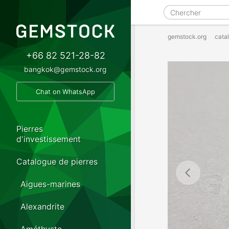
gemstock.org
cata
+66 82 521-28-82
bangkok@gemstock.org
Chat on WhatsApp
Pierres
d'investissement
Catalogue de pierres
Aigues-marines
Alexandrite