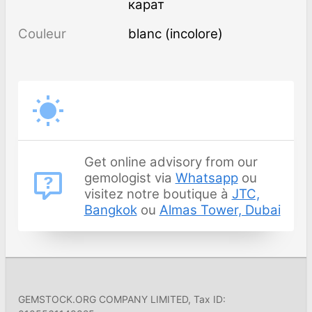
карат
Couleur
blanc (incolore)
Get online advisory from our
gemologist via
Whatsapp
ou
visitez notre boutique à
JTC,
Bangkok
ou
Almas Tower, Dubai
GEMSTOCK.ORG COMPANY LIMITED, Tax ID: