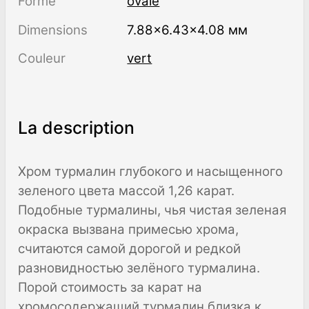
Forme
ovale
Dimensions
7.88×6.43×4.08 мм
Couleur
vert
La description
Хром турмалин глубокого и насыщенного
зеленого цвета массой 1,26 карат.
Подобные турмалины, чья чистая зеленая
окраска вызвана примесью хрома,
считаются самой дорогой и редкой
разновидностью зелёного турмалина.
Порой стоимость за карат на
хромосодержащий турмалин близка к