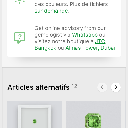
des couleurs. Plus de fichiers
sur demande
.
Get online advisory from our
gemologist via
Whatsapp
ou
visitez notre boutique à
JTC,
Bangkok
ou
Almas Tower, Dubai
Articles alternatifs
12