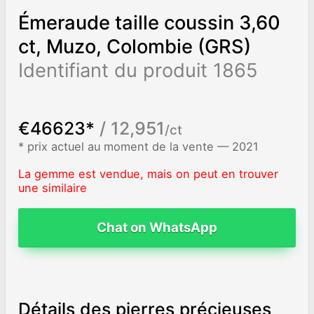
Émeraude taille coussin 3,60
ct, Muzo, Colombie (GRS)
Identifiant du produit 1865
€46623*
/ 12,951
/ct
* prix actuel au moment de la vente — 2021
La gemme est vendue, mais on peut en trouver
une similaire
Chat on WhatsApp
Détails des pierres précieuses