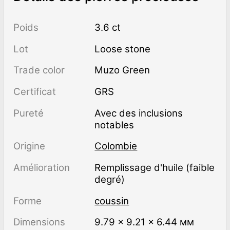
Poids
3.6 ct
Lot
Loose stone
Trade color
Muzo Green
Certificat
GRS
Pureté
avec des inclusions
notables
Origine
Colombie
Amélioration
remplissage d'huile (faible
degré)
Forme
coussin
Dimensions
9.79 × 9.21 × 6.44 мм