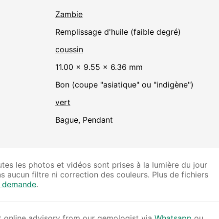
Zambie
remplissage d'huile (faible degré)
coussin
11.00 × 9.55 × 6.36 mm
Bon (coupe "asiatique" ou "indigène")
vert
Bague, Pendant
tes les photos et vidéos sont prises à la lumière du jour
s aucun filtre ni correction des couleurs. Plus de fichiers
r demande
.
 online advisory from our gemologist via
Whatsapp
ou