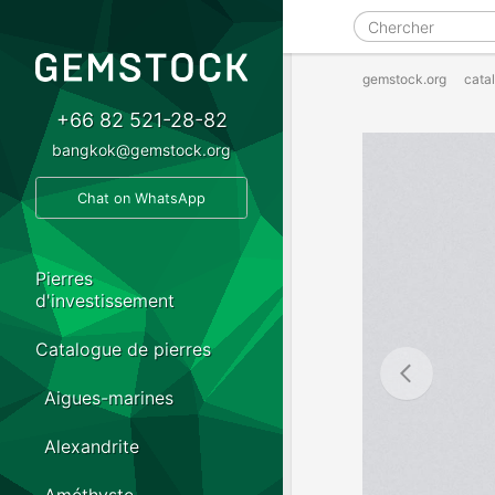
gemstock.org
cata
+66 82 521-28-82
bangkok@gemstock.org
Chat on WhatsApp
Pierres
d'investissement
Catalogue de pierres
Aigues-marines
Alexandrite