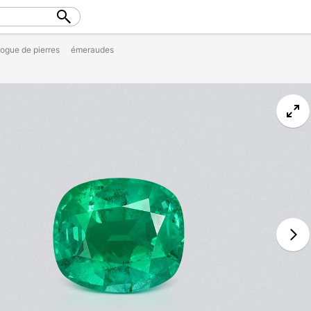
logue de pierres
émeraudes