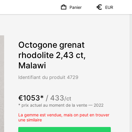
Panier
EUR
Octogone grenat
rhodolite 2,43 ct,
Malawi
Identifiant du produit 4729
€1053*
/ 433
/ct
* prix actuel au moment de la vente — 2022
La gemme est vendue, mais on peut en trouver
une similaire