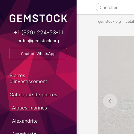
gemstock.org
cata
+1 (929) 224-53-11
order@gemstock.org
Chat on WhatsApp
Pierres
d'investissement
Catalogue de pierres
Aigues-marines
Alexandrite