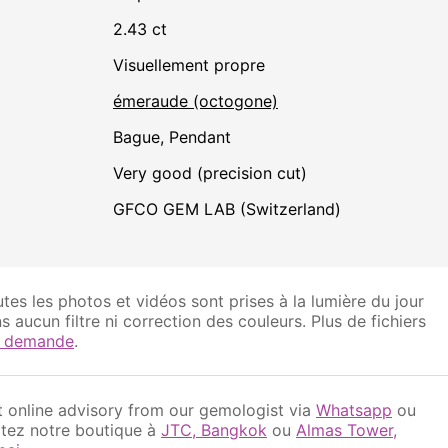
2.43 ct
visuellement propre
émeraude (octogone)
Bague, Pendant
Very good (precision cut)
GFCO GEM LAB (Switzerland)
tes les photos et vidéos sont prises à la lumière du jour
s aucun filtre ni correction des couleurs. Plus de fichiers
r demande
.
 online advisory from our gemologist via
Whatsapp
ou
itez notre boutique à
JTC, Bangkok
ou
Almas Tower,