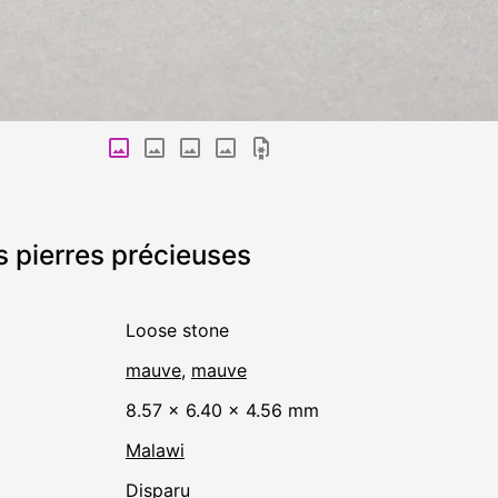
s pierres précieuses
Loose stone
mauve
,
mauve
8.57 × 6.40 × 4.56 mm
Malawi
disparu