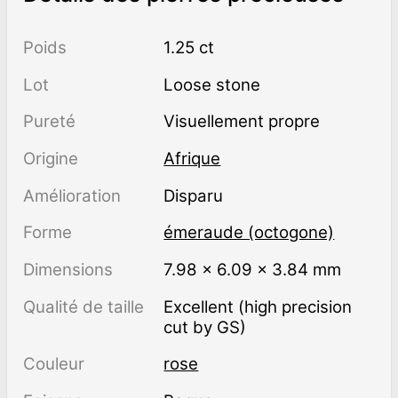
Poids
1.25 ct
Lot
Loose stone
Pureté
visuellement propre
Origine
Afrique
Amélioration
disparu
Forme
émeraude (octogone)
Dimensions
7.98 × 6.09 × 3.84 mm
Qualité de taille
Excellent (high precision
cut by GS)
Couleur
rose