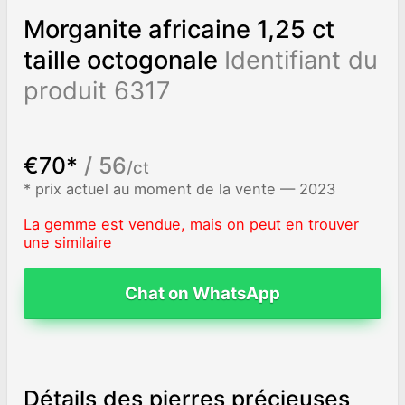
Morganite africaine 1,25 ct
taille octogonale
Identifiant du
produit 6317
€70*
/ 56
/ct
* prix actuel au moment de la vente — 2023
La gemme est vendue, mais on peut en trouver
une similaire
Chat on WhatsApp
Détails des pierres précieuses