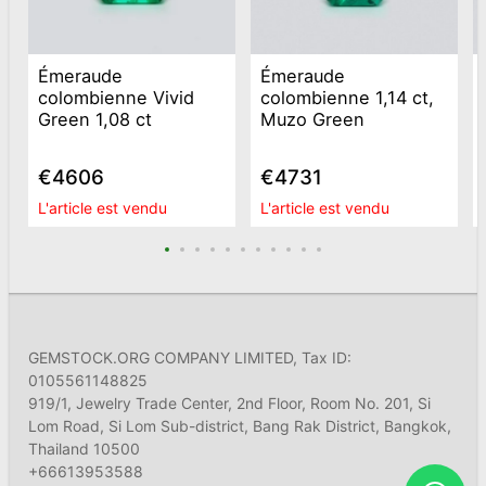
Émeraude
Émeraude
colombienne Vivid
colombienne 1,14 ct,
Green 1,08 ct
Muzo Green
€4606
€4731
L'article est vendu
L'article est vendu
GEMSTOCK.ORG COMPANY LIMITED, Tax ID:
0105561148825
919/1, Jewelry Trade Center, 2nd Floor, Room No. 201, Si
Lom Road, Si Lom Sub-district, Bang Rak District, Bangkok,
Thailand 10500
+66613953588