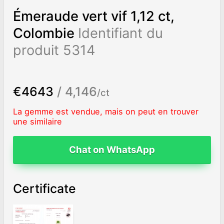
Émeraude vert vif 1,12 ct,
Colombie
Identifiant du
produit 5314
€4643
/ 4,146
/ct
La gemme est vendue, mais on peut en trouver
une similaire
Chat on WhatsApp
Certificate