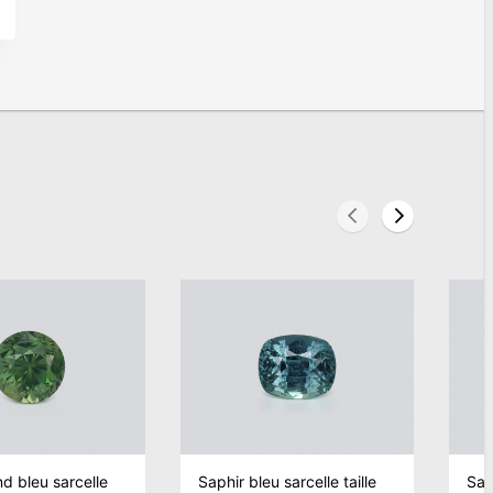
nd bleu sarcelle
Saphir bleu sarcelle taille
Sap