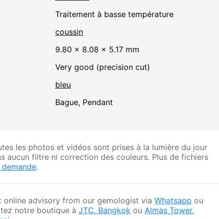
traitement à basse température
coussin
9.80 × 8.08 × 5.17 mm
Very good (precision cut)
bleu
Bague, Pendant
tes les photos et vidéos sont prises à la lumière du jour
s aucun filtre ni correction des couleurs. Plus de fichiers
r demande
.
 online advisory from our gemologist via
Whatsapp
ou
itez notre boutique à
JTC, Bangkok
ou
Almas Tower,