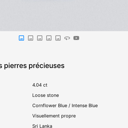
s pierres précieuses
4.04 ct
Loose stone
Cornflower Blue / Intense Blue
visuellement propre
Sri Lanka