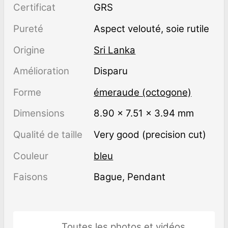
Certificat
GRS
Pureté
aspect velouté, soie rutile
Origine
Sri Lanka
Amélioration
disparu
Forme
émeraude (octogone)
Dimensions
8.90 × 7.51 × 3.94 mm
Qualité de taille
Very good (precision cut)
Couleur
bleu
Faisons
Bague, Pendant
Toutes les photos et vidéos