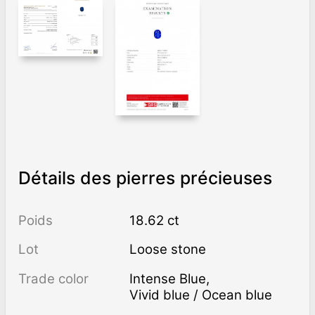
Détails des pierres précieuses
Poids
18.62 ct
Lot
Loose stone
Trade color
Intense Blue
,
Vivid blue / Ocean blue