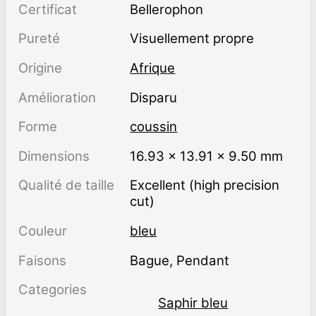
Certificat
Bellerophon
Pureté
visuellement propre
Origine
Afrique
Amélioration
disparu
Forme
coussin
Dimensions
16.93 × 13.91 × 9.50 mm
Qualité de taille
Excellent (high precision
cut)
Couleur
bleu
Faisons
Bague, Pendant
Categories
Saphir bleu