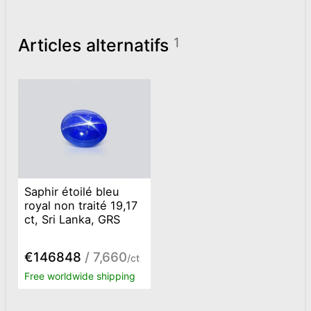
Articles alternatifs
1
Saphir étoilé bleu
royal non traité 19,17
ct, Sri Lanka, GRS
€146848
/ 7,660
/ct
Free worldwide shipping