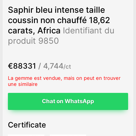
Saphir bleu intense taille
coussin non chauffé 18,62
carats, Africa
Identifiant du
produit 9850
€88331
/ 4,744
/ct
La gemme est vendue, mais on peut en trouver
une similaire
Chat on WhatsApp
Certificate