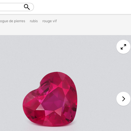
logue de pierres
rubis
rouge vif