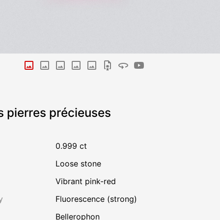
s pierres précieuses
0.999 ct
Loose stone
Vibrant pink-red
y
Fluorescence (strong)
Bellerophon