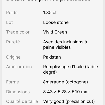
Poids
1.85 ct
Lot
Loose stone
Trade color
Vivid Green
Pureté
avec des inclusions à
peine visibles
Origine
Pakistan
Amélioration
remplissage d'huile (faible
degré)
Forme
émeraude (octogone)
Dimensions
8.43 × 5.28 × 5.10 mm
Qualité de taille
Very good (precision cut)