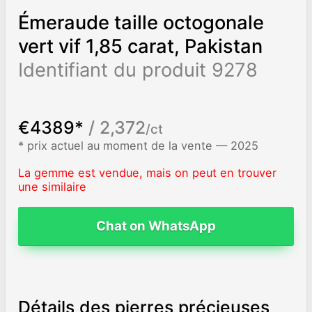
Émeraude taille octogonale
vert vif 1,85 carat, Pakistan
Identifiant du produit 9278
€4389*
/ 2,372
/ct
* prix actuel au moment de la vente — 2025
La gemme est vendue, mais on peut en trouver
une similaire
Chat on WhatsApp
Détails des pierres précieuses