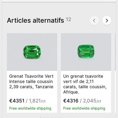
Articles alternatifs
12
Grenat Tsavorite Vert
Un grenat tsavorite
Intense taille coussin
vert vif de 2,11
2,39 carats, Tanzanie
carats, taille coussin,
Afrique.
€4351
/ 1,821
€4316
/ 2,045
/ct
/ct
Free worldwide shipping
Free worldwide shipping