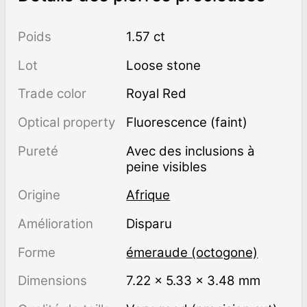
Poids
1.57 ct
Lot
Loose stone
Trade color
Royal Red
Optical property
Fluorescence (faint)
Pureté
avec des inclusions à
peine visibles
Origine
Afrique
Amélioration
disparu
Forme
émeraude (octogone)
Dimensions
7.22 × 5.33 × 3.48 mm