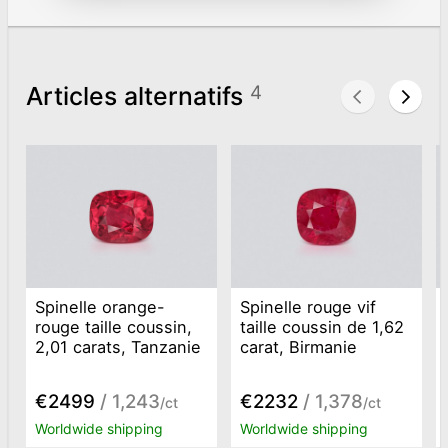
Articles alternatifs
4
Spinelle orange-
Spinelle rouge vif
rouge taille coussin,
taille coussin de 1,62
2,01 carats, Tanzanie
carat, Birmanie
€2499
/ 1,243
€2232
/ 1,378
/ct
/ct
Worldwide shipping
Worldwide shipping