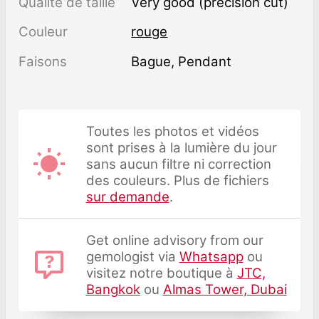
Qualité de taille
Very good (precision cut)
Couleur
rouge
Faisons
Bague, Pendant
Toutes les photos et vidéos
sont prises à la lumière du jour
sans aucun filtre ni correction
des couleurs. Plus de fichiers
sur demande
.
Get online advisory from our
gemologist via
Whatsapp
ou
visitez notre boutique à
JTC,
Bangkok
ou
Almas Tower, Dubai