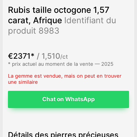
Rubis taille octogone 1,57
carat, Afrique
Identifiant du
produit 8983
€2371*
/ 1,510
/ct
* prix actuel au moment de la vente — 2025
La gemme est vendue, mais on peut en trouver
une similaire
Chat on WhatsApp
Détails des pierres précieuses