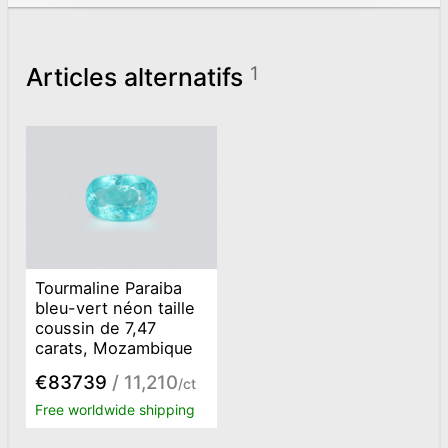
Articles alternatifs
1
Tourmaline Paraiba
bleu-vert néon taille
coussin de 7,47
carats, Mozambique
€83739
/ 11,210
/ct
Free worldwide shipping