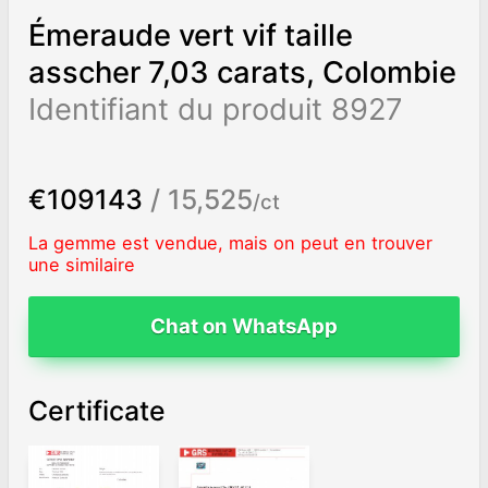
Émeraude vert vif taille
asscher 7,03 carats, Colombie
Identifiant du produit 8927
€109143
/ 15,525
/ct
La gemme est vendue, mais on peut en trouver
une similaire
Chat on WhatsApp
Certificate