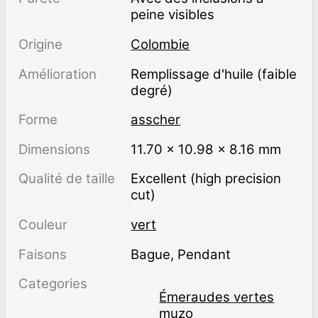
peine visibles
Origine
Colombie
Amélioration
remplissage d'huile (faible
degré)
Forme
asscher
Dimensions
11.70 × 10.98 × 8.16 mm
Qualité de taille
Excellent (high precision
cut)
Couleur
vert
Faisons
Bague, Pendant
Categories
émeraudes vertes
muzo