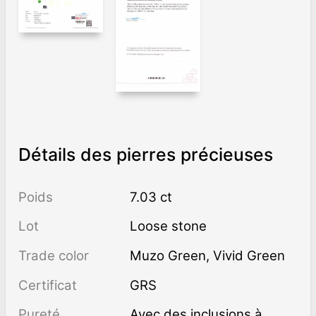
Détails des pierres précieuses
Poids
7.03 ct
Lot
Loose stone
Trade color
Muzo Green
,
Vivid Green
Certificat
GRS
Pureté
avec des inclusions à