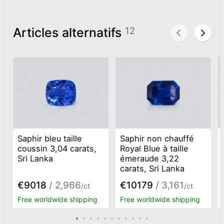
Articles alternatifs
12
Saphir bleu taille
Saphir non chauffé
coussin 3,04 carats,
Royal Blue à taille
Sri Lanka
émeraude 3,22
carats, Sri Lanka
€9018
/ 2,966
€10179
/ 3,161
/ct
/ct
Free worldwide shipping
Free worldwide shipping