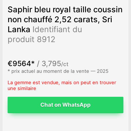
Saphir bleu royal taille coussin
non chauffé 2,52 carats, Sri
Lanka
Identifiant du
produit 8912
€9564*
/ 3,795
/ct
* prix actuel au moment de la vente — 2025
La gemme est vendue, mais on peut en trouver
une similaire
Chat on WhatsApp